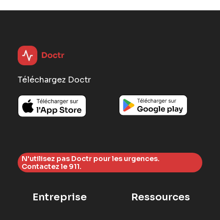
Téléchargez Doctr
N'utilisez pas Doctr pour les urgences.
Contactez le 911.
Entreprise
Ressources